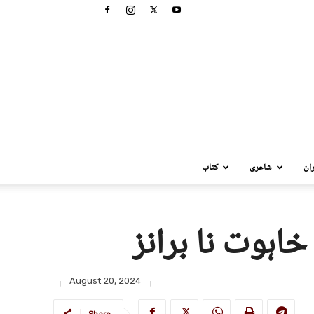
ان
شاعری
کتاب
خاہوت نا برانز
August 20, 2024