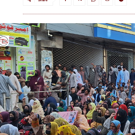
Share