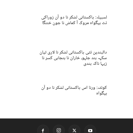
لسبیلہ: پاکستانی لشکر نا دو آن زوراکی
ئٹ بیگواہ مروک آ کماش نا جون خننگا
دالبندین ئٹی پاکستانی لشکر نا لاری تیان
سکہہ بند جلہو، خاران نا بنجاہی کسر نا
زیہا ناکہ بندی
کوئٹہ: ورنا اس پاکستانی لشکر نا دو آن
بیگواہ