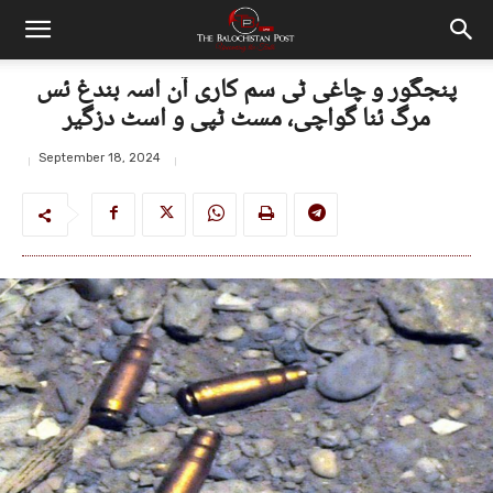
پنجگور و چاغی ٹی سم کاری آن اسہ بندغ ئس
مرگ ئنا گواچی، مسٹ ٹپی و اسٹ دزگیر
September 18, 2024