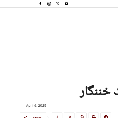
ک خننگار
April 6, 2025