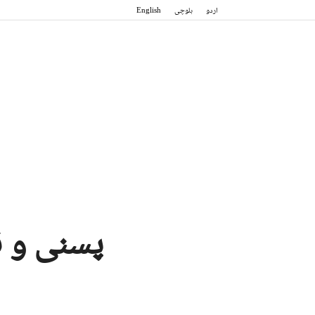
اردو
بلوچی
English
پسنی و قل