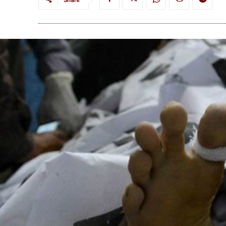
Share