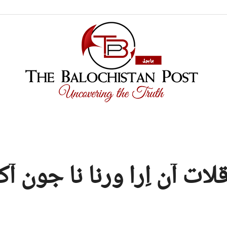
TBP
ات آن اِرا ورنا نا جون آ
Brahui