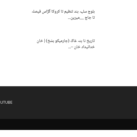
بلوچ سلہہ بند تنظیم تا کروکا گڑاس فیصلہ
تا جاچ __میرین...
تاریخ نا پنہ غاک (چارمیکو بشخ) | خان
خدائیداد خان –...
OUTUBE