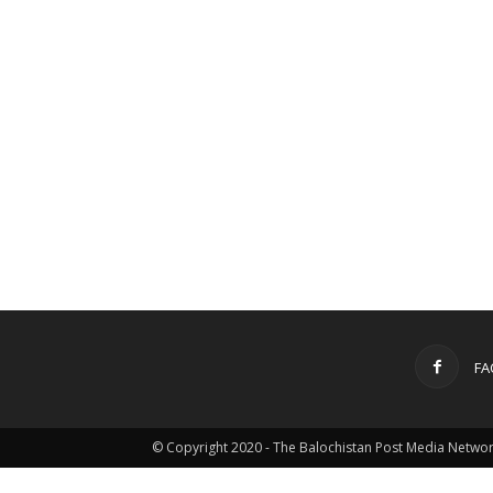
FA
© Copyright 2020 - The Balochistan Post Media Netwo