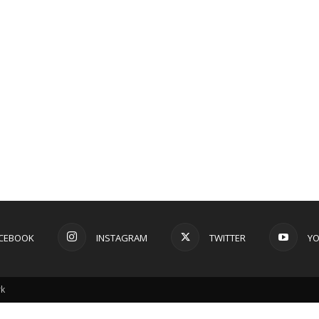
CEBOOK
INSTAGRAM
TWITTER
Y
rk