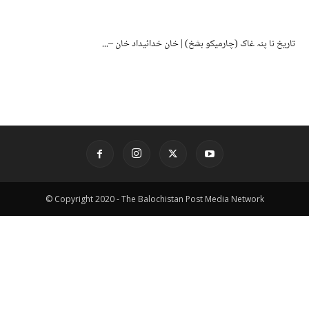
تاریخ نا پنہ غاک (چارمیکو بشخ) | خان خدائیداد خان –...
© Copyright 2020 - The Balochistan Post Media Network