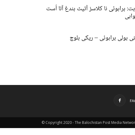
بت: براہوئی نا کلاسز آتیٹ بندغ آتا اُست
اہی
ئی بولی براہوئی – ریکی بلوچ
FA
© Copyright 2020 - The Balochistan Post Media Netwo