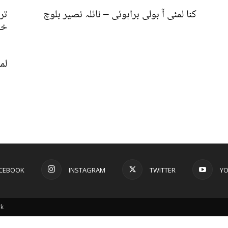
کنا لمئی آ بولی براہوئی – نائلہ نصیر بلوچ
تر
خو
لم
CEBOOK
INSTAGRAM
TWITTER
Y
rk