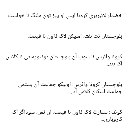
خضدار لائبریری کرونا ایس او پیز تون ملنگ نا خواست
بلوچستان ئٹ ہفتہ اسیکن لاک ڈاؤن نا فیصلہ
کرونا وائرس نا سوب آن بلوچستان یونیورسٹی نا کلاس
آک بند...
بلوچستان کرونا وائرس: اولیکو جماعت آن ہشتمی
جماعت اسکان کلاس آتے...
کوئٹہ: سمارٹ لاک ڈاون نا فیصلہ آن نمن، سوداگر آک
کاروباری...