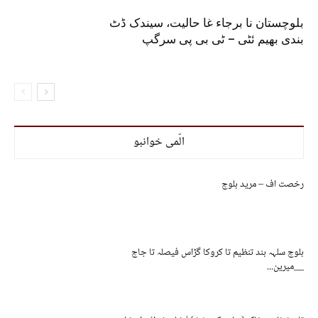
بلوچستان نا برجاء غا حالیت، سیندک ڈٹ
بندی بھیم ئٹی – ٹی بی پی سرگپ
الّمی خوانبو
رخصت اف – مرید بلوچ
بلوچ سلہہ بند تنظیم تا کروکا گڑاس فیصلہ تا جاچ
__میرین...