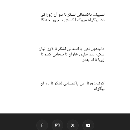
لسبیلہ: پاکستانی لشکر نا دو آن زوراکی
ئٹ بیگواہ مروک آ کماش نا جون خننگا
دالبندین ئٹی پاکستانی لشکر نا لاری تیان
سکہہ بند جلہو، خاران نا بنجاہی کسر نا
زیہا ناکہ بندی
کوئٹہ: ورنا اس پاکستانی لشکر نا دو آن
بیگواہ