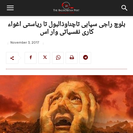
بلوچ راجی سپاہی تاچناوذالبول تا ریاستی اغواء
کاری نفسیاتی وار اس
November 3, 2017