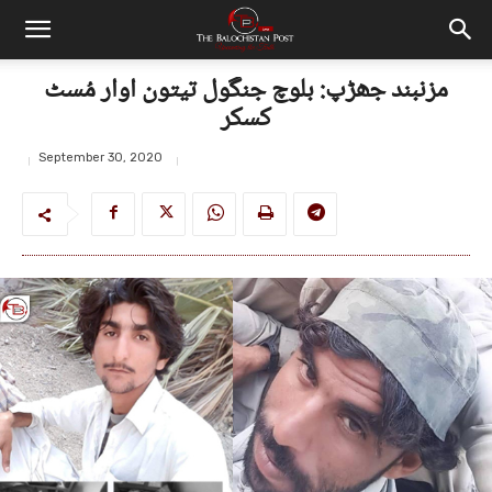
مزنبند جھڑپ: بلوچ جنگول تیتون اوار مُسٹ
کسکر
September 30, 2020