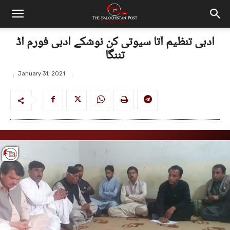
ادبی تنظیم آتا سیوتی کن نوشکے ادبی فورم اڈ
تننگا
January 31, 2021