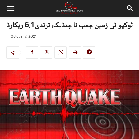
ٹوکیو ٹی زمین جمب نا چنڈیک، ترندی6.1 ریکارڈ
October 7, 2021