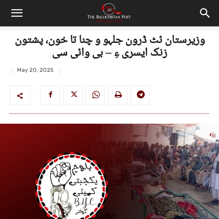
وزیرستان ئٹ ڈرون جلہو و چنا تا خون، پشتون
زنک ایسری ءِ – بی وائی سی
May 20, 2025