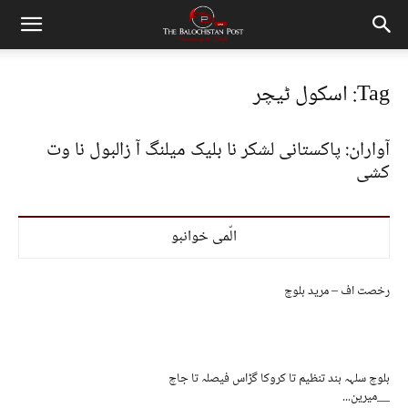
Tag: اسکول ٹیچر
آواران: پاکستانی لشکر نا بلیک میلنگ آ زالبول نا وت
کشی
الّمی خوانبو
رخصت اف – مرید بلوچ
بلوچ سلہہ بند تنظیم تا کروکا گڑاس فیصلہ تا جاچ
__میرین...