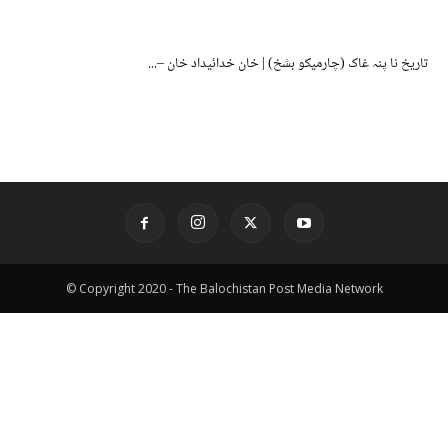
تاریخ نا پنہ غاک (چارمیکو بشخ) | خان خدائیداد خان –...
© Copyright 2020 - The Balochistan Post Media Network