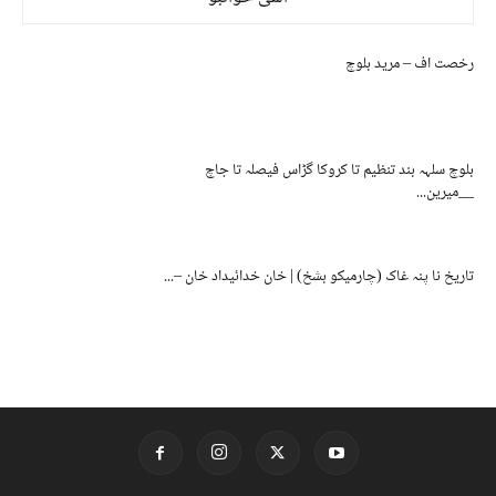
رخصت اف – مرید بلوچ
بلوچ سلہہ بند تنظیم تا کروکا گڑاس فیصلہ تا جاچ
__میرین...
تاریخ نا پنہ غاک (چارمیکو بشخ) | خان خدائیداد خان –...