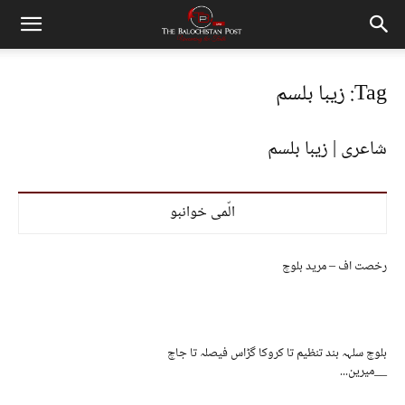
Tag: زیبا بلسم
شاعری | زیبا بلسم
الّمی خوانبو
رخصت اف – مرید بلوچ
بلوچ سلہہ بند تنظیم تا کروکا گڑاس فیصلہ تا جاچ
__میرین...