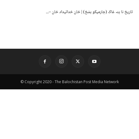
تاریخ نا پنہ غاک (چارمیکو بشخ) | خان خدائیداد خان –...
© Copyright 2020 - The Balochistan Post Media Network