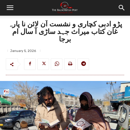
پڑو ادبی کچاری و نشست آن لائن نا پارہ
غان کتاب میراث جہد ساڑی آ سال ام
برجا
January 5, 2026