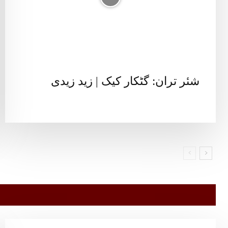
شئر تران: گٹکار کیک | زید زیدی