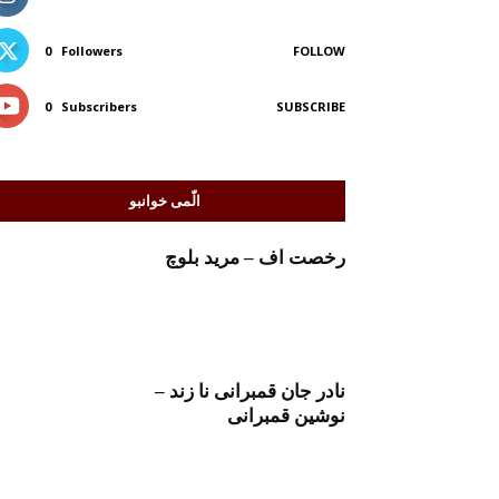
0
Followers
FOLLOW
0
Subscribers
SUBSCRIBE
الّمی خوانبو
رخصت اف – مرید بلوچ
نادر جان قمبرانی نا زند –
نوشین قمبرانی