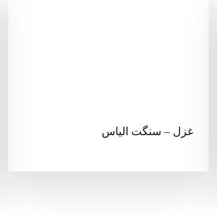
غزل – سنگت الیاس