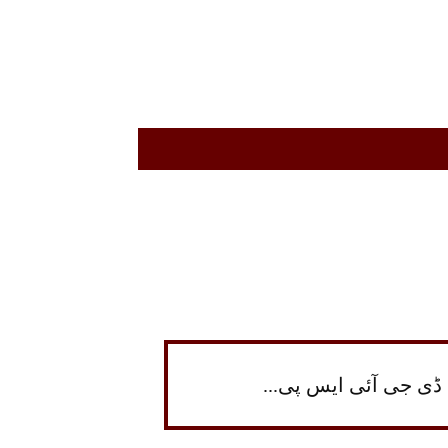
ڈی جی آئی ایس پی...