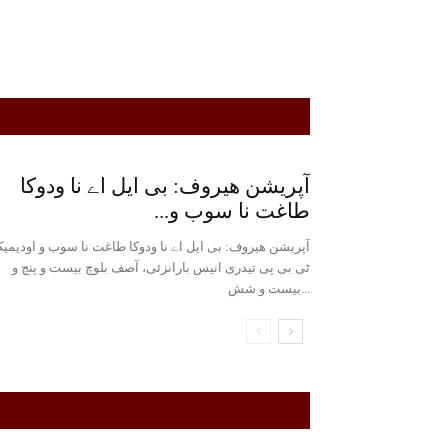
آپریشن ھیروف: بی ایل اے نا ودوکا
طاغت نا سوب و...
آپریشن ھیروف: بی ایل اے نا ودوکا طاغت نا سوب و اودیمی
ٹی بی پی تیدری انیس بارانزئی، آصف بلوچ بیست و پنچ و
بیست و شش...