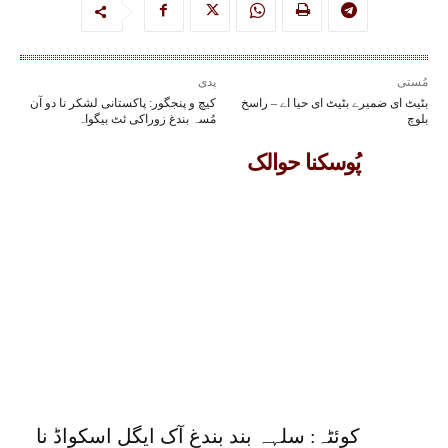
مُستی
پدی
بٹیٹ ای ضمیرے بٹیٹ ای حیا اے – راسخ
کیچ و پنجگور: پاکستانی لشکر نا دو آن
بلوچ
مُسہ بندغ زوراکی ئٹ بیگواہ
پُوسکنا حوالک
کوئٹہ: سلہہ بند بندغ آک ایگل اسکواڈ نا