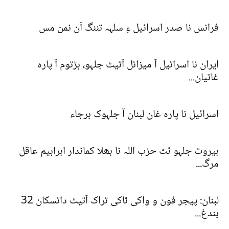
فرانس نا صدر اسرائیل ءِ سلہہ تننگ آن نمن مس
ایران نا اسرائیل آ میزائل آتیٹ جلہو، ہڑتوم آ پارہ
غاتیان...
اسرائیل نا پارہ غان لبنان آ جلہوک برجاء
بیروت جلہو ئٹ حزب اللہ نا بھلا کماندار ابراہیم عاقل
مرگ...
لبنان: پیجر فون و واکی ٹاکی تراک آتیٹ دائسکان 32
بندغ...