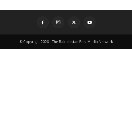
© Copyright 2020 - The Balochistan Post Media Network