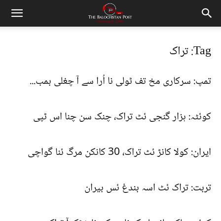
Tag: تراک
تمپ: سرکاری مخ تف ٹولی نا اُرا سے آ چغلی بمب...
کوئٹہ: ہزار گنجی ئٹ تراک، چنک سن چنا اس ٹپی
ایران: کولا کانڑ ئٹ تراک، 30 کانکن مرگ ئنا گواچی
تربت: تراک ئٹ اسہ بندغ ئس بیران