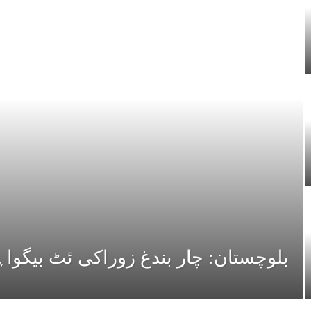
بلوچستان: چار بندغ زوراکی ئٹ بیگواہ