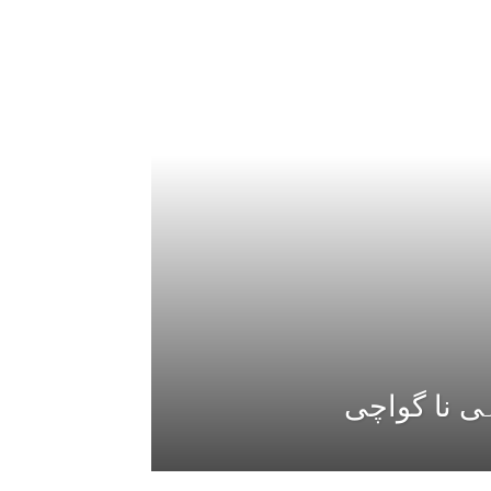
ی نا گواچی