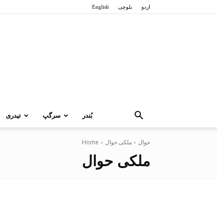
اردو
بلوچی
English
بُندر
سرگپ
تیدری
حوال
ملکی حوال
Home
ملکی حوال