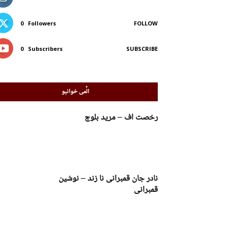
0
Followers
FOLLOW
0
Subscribers
SUBSCRIBE
الّمی خوانبو
رخصت اف – مرید بلوچ
نادر جان قمبرانی نا زند – نوشین
قمبرانی