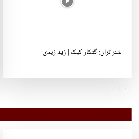
شئر تران: گٹکار کیک | زید زیدی