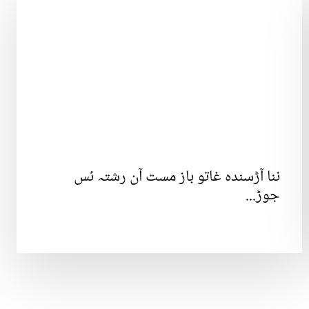
ننا آڑسندہ غاتو باز مست آن رشتہ ئس
جوڑ...