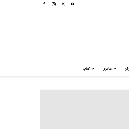
ان
شاعری
کتاب