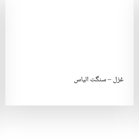
غزل – سنگت الیاس