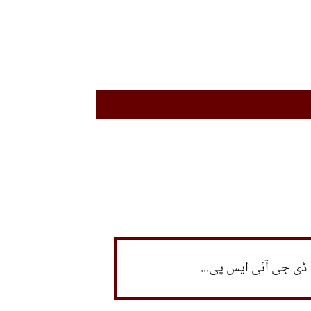
ڈی جی آئی ایس پی...