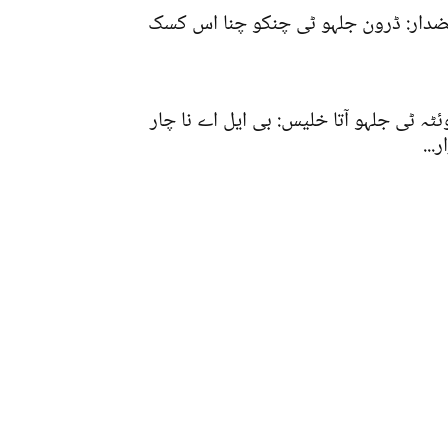
دار: ڈرون جلہو ٹی چنکو چنا اس کسک
ئٹہ ٹی جلہو آتا خلیس: بی ایل اے نا چار
ر...