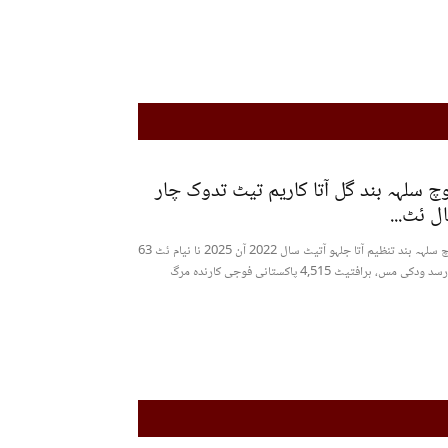
وچ سلہہ بند گل آتا کاریم تیٹ تدوک چار
ل ئٹ...
بلوچ سلہہ بند تنظیم آتا جلہو آتیٹ سال 2022 آن 2025 نا نیام ئٹ 63