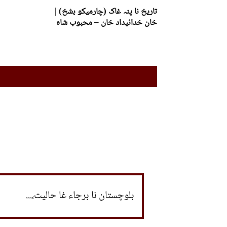
تاریخ نا پنہ غاک (چارمیکو بشخ) |
خان خدائیداد خان – محبوب شاہ
بلوچستان نا برجاء غا حالیت،...